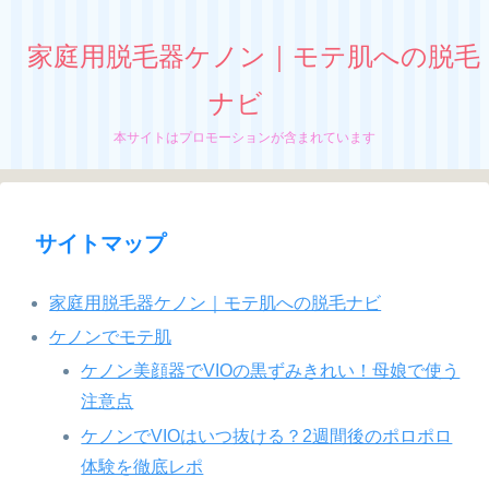
家庭用脱毛器ケノン｜モテ肌への脱毛
ナビ
本サイトはプロモーションが含まれています
サイトマップ
家庭用脱毛器ケノン｜モテ肌への脱毛ナビ
ケノンでモテ肌
ケノン美顔器でVIOの黒ずみきれい！母娘で使う
注意点
ケノンでVIOはいつ抜ける？2週間後のポロポロ
体験を徹底レポ